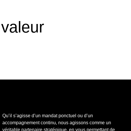
valeur
Qu’il s’agisse d’un mandat ponctuel ou d’un
accompagnement continu, nous agissons comme un
véritable partenaire stratégique, en vous permettant de