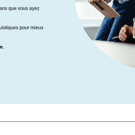
sans que vous ayez
uistiques pour mieux
e.