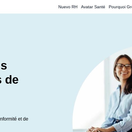
Nuevo RH
Avatar Santé
Pourquoi Gr
ns
s de
nformité et de