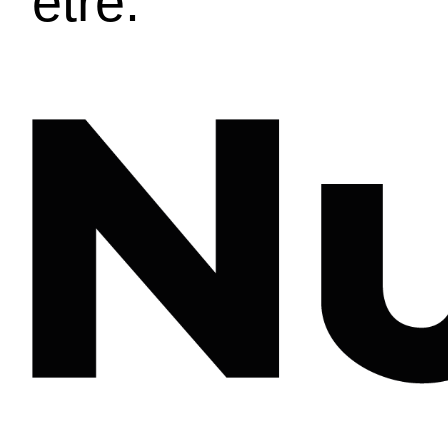
être.