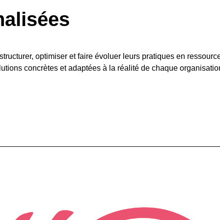
nalisées
cturer, optimiser et faire évoluer leurs pratiques en ressourc
ons concrètes et adaptées à la réalité de chaque organisatio