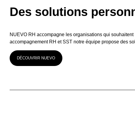
Des solutions person
NUEVO RH accompagne les organisations qui souhaitent stru
accompagnement RH et SST notre équipe propose des soluti
DÉCOUVRIR NUEVO